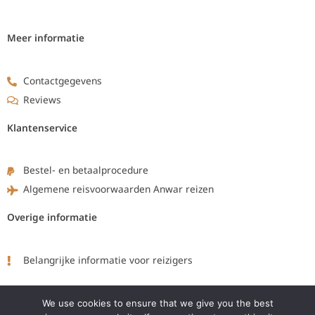
Meer informatie
Contactgegevens
Reviews
Klantenservice
Bestel- en betaalprocedure
Algemene reisvoorwaarden Anwar reizen
Overige informatie
Belangrijke informatie voor reizigers
Volg ons op:
We use cookies to ensure that we give you the best