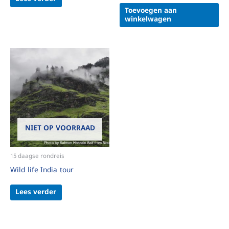
Toevoegen aan
winkelwagen
NIET OP VOORRAAD
15 daagse rondreis
Wild life India tour
Lees verder