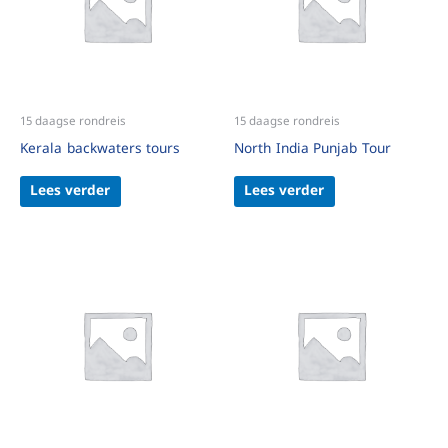
15 daagse rondreis
15 daagse rondreis
Kerala backwaters tours
North India Punjab Tour
Lees verder
Lees verder