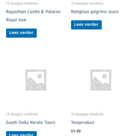
15 daagse rondreis
15 daagse rondreis
Rajasthan Castle & Palaces
Religious pilgrims tours
Royal tour
Lees verder
Lees verder
15 daagse rondreis
15 daagse rondreis
South India Kerala Tours
Testproduct
€
1.00
Lees verder