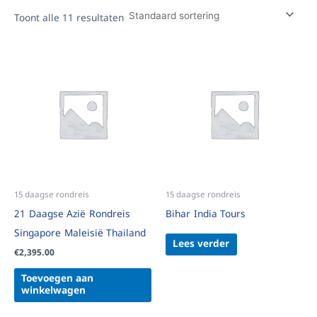
Toont alle 11 resultaten
15 daagse rondreis
15 daagse rondreis
21 Daagse Azië Rondreis
Bihar India Tours
Singapore Maleisië Thailand
Lees verder
€
2,395.00
Toevoegen aan
winkelwagen