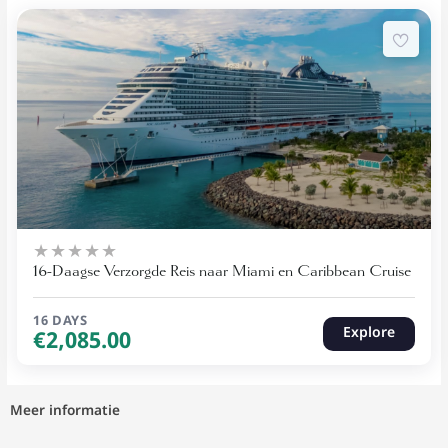
16 Days
Expired !
16-Daagse Verzorgde Reis naar Miami en Caribbean Cruise
16 DAYS
Explore
€
2,085.00
Meer informatie