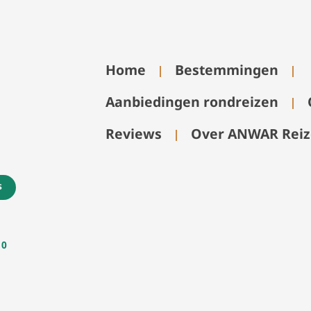
Home
Bestemmingen
Aanbiedingen rondreizen
Reviews
Over ANWAR Rei
s
n
0