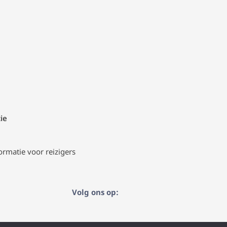
ie
ormatie voor reizigers
Volg ons op: