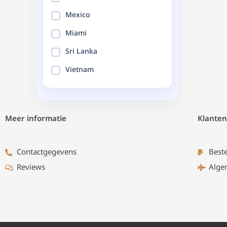
Mexico
Miami
Sri Lanka
Vietnam
Meer informatie
Klanten
Contactgegevens
Best
Reviews
Alge