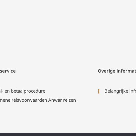
service
Overige informat
el- en betaalprocedure
Belangrijke inf
mene reisvoorwaarden Anwar reizen