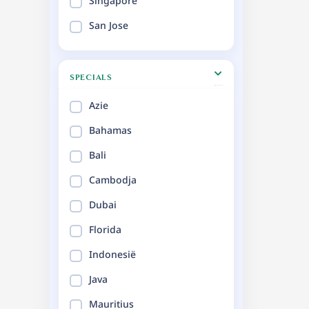
Singapore
San Jose
SPECIALS
Azie
Bahamas
Bali
Cambodja
Dubai
Florida
Indonesië
Java
Mauritius