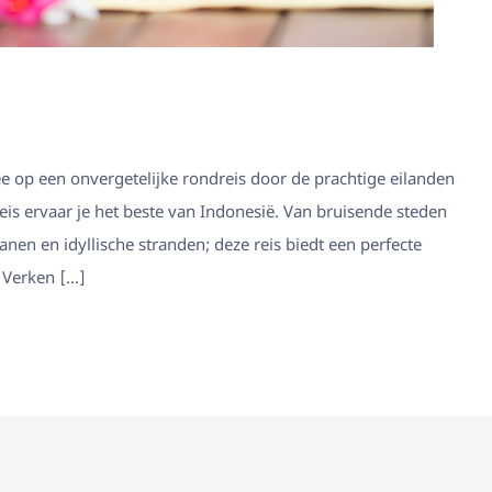
ee op een onvergetelijke rondreis door de prachtige eilanden
reis ervaar je het beste van Indonesië. Van bruisende steden
nen en idyllische stranden; deze reis biedt een perfecte
 Verken […]