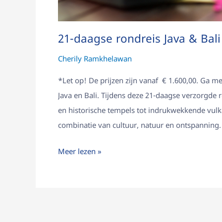
21-daagse rondreis Java & Bali
Cherily Ramkhelawan
*Let op! De prijzen zijn vanaf € 1.600,00. Ga m
Java en Bali. Tijdens deze 21-daagse verzorgde 
en historische tempels tot indrukwekkende vulka
combinatie van cultuur, natuur en ontspanning.
Meer lezen »