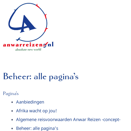
Ga
naar
de
inhoud
Beheer: alle pagina’s
Pagina’s
Aanbiedingen
Afrika wacht op jou!
Algemene reisvoorwaarden Anwar Reizen -concept-
Beheer: alle pagina’s